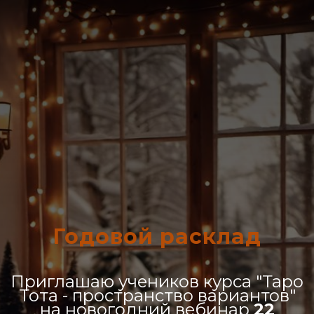
Годовой расклад
Приглашаю учеников курса "Таро
Тота - пространство вариантов"
на новогодний вебинар
22