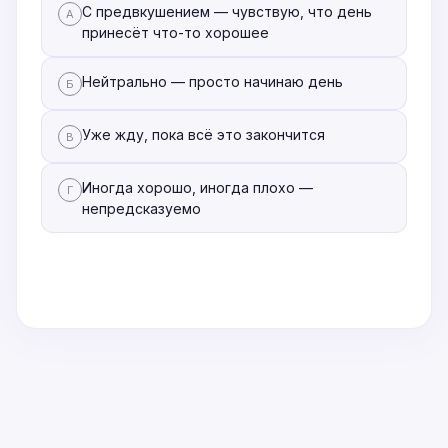
С предвкушением — чувствую, что день
А
принесёт что-то хорошее
Нейтрально — просто начинаю день
Б
Уже жду, пока всё это закончится
В
Иногда хорошо, иногда плохо —
Г
непредсказуемо