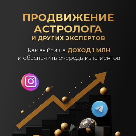
ПРОДВИЖЕНИЕ
АСТРОЛОГА
И ДРУГИХ ЭКСПЕРТОВ
Как выйти на
ДОХОД 1
МЛН
и обеспечить очередь из клиентов
РЕГИСТРАЦИЯ В ЗАКРЫТЫЙ
TELEGRAM КАНАЛ + ЗАБРАТЬ
БЕСПЛАТНЫЙ ГАЙД