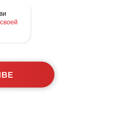
ви
своей
ИВЕ