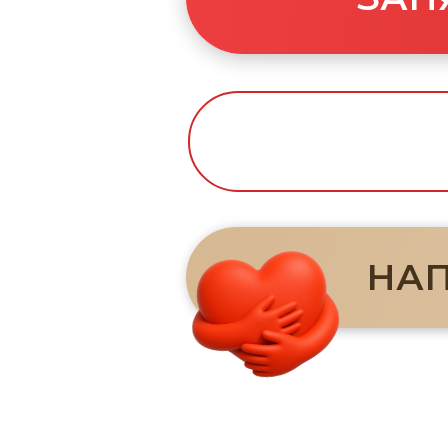
НАПИС