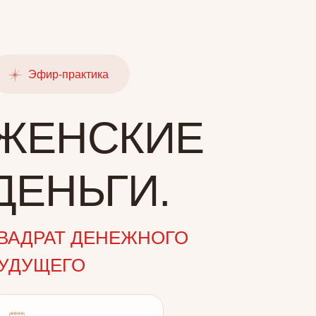
фир-практика
ЕНСКИЕ
ЕНЬГИ.
РАТ ДЕНЕЖНОГО
ЩЕГО
ЗАПИСЬ ВЕБИНАРА