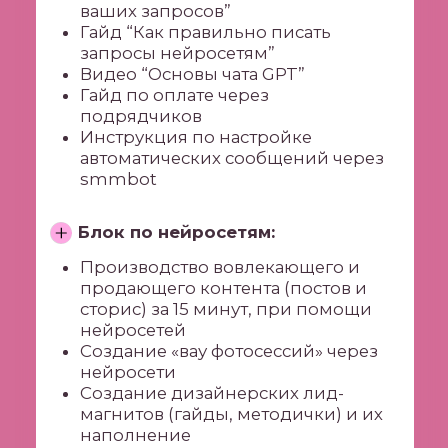
Договор оферты
*Деятельность Meta Platforms Inc. по
реализации социальной сети Instagram
запрещена по основаниям, предусмотренным
ФЗ от 25.07.2002 № 114-ФЗ «О противодействии
экстремистской деятельности»
pro-astro@mail.ru
© Все права защищены. ИП
Кручинкина Е. А.