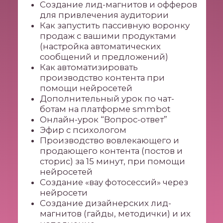
НАБОР ЗАКРЫТ
ВСЕ ИНСТРУМЕНТЫ
НА КУРСЕ РЕАЛЬНО
РАБОЧИЕ
ПРОВЕРЕНЫ ЛИЧНЫМ ОПЫТОМ
ЕКАТЕРИНЫ КРУЧИНКИНОЙ
И ПРИНЕСЛИ ТАКОЙ РЕЗУЛЬТАТ