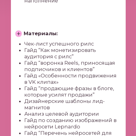
2-е место в рейтинге ADinBLOG рекомендуемых
аккаунтов для рекламы и коллабораций
Статистика
ТОП-3 школ по версии
Instagram
Getcourse
Условия и политика
конфиденциальности