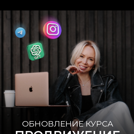
ОБНОВЛЕНИЕ КУРСА
ПРОДВИЖЕНИЕ
АСТРОЛОГА
с акцентом на нейросети
ДЛЯ ТЕХ,