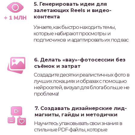
ТАРИФЫ:
Дополнение для тарифа
МАКСИМУМ
Уроки:
Специальный эфир «Реклама в
Инстаграм в условиях нового
времени. С учетом нового закона
о рекламе с 1 сентября.
Юридические тонкости и
возможные легальные